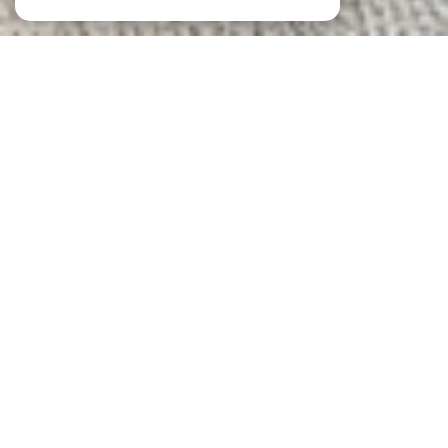
NOS ANNONCES
Ces biens sont recherchés !
Le Cannet
ANNONCES IMMOBILIÈRES AU CANNET
VENTE DE MAISONS AU CANNET
VENTE D'APPARTEMENTS AU CANNET