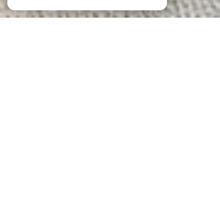
NOS ANNONCES
Ces biens sont recherchés !
Le Cannet
ANNONCES IMMOBILIÈRES AU CANNET
VENTE DE MAISONS AU CANNET
VENTE D'APPARTEMENTS AU CANNET