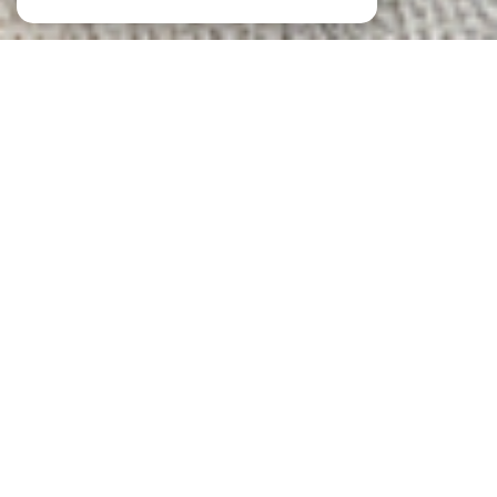
NOS ANNONCES
Ces biens sont recherchés !
Le Cannet
ANNONCES IMMOBILIÈRES AU CANNET
VENTE DE MAISONS AU CANNET
VENTE D'APPARTEMENTS AU CANNET