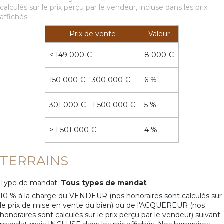
calculés sur le prix perçu par le vendeur, incluse dans les prix
affichés.
Prix de vente
Valeur
<
149 000 €
8 000 €
150 000 € - 300 000 €
6 %
301 000 € - 1 500 000 €
5 %
>
1 501 000 €
4 %
TERRAINS
Type de mandat:
Tous types de mandat
10 % à la charge du VENDEUR (nos honoraires sont calculés sur
le prix de mise en vente du bien) ou de l'ACQUEREUR (nos
honoraires sont calculés sur le prix perçu par le vendeur) suivant