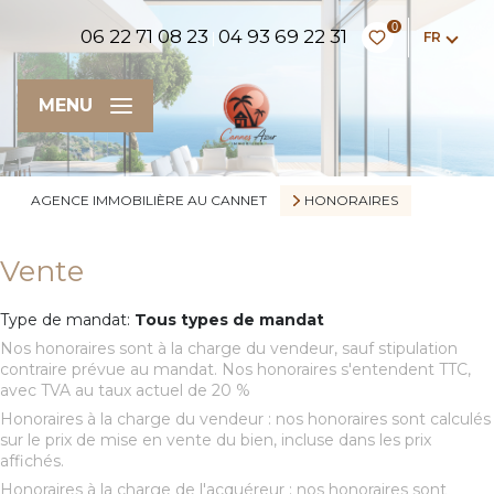
0
06 22 71 08 23
04 93 69 22 31
FR
|
MENU
AGENCE IMMOBILIÈRE AU CANNET
HONORAIRES
Vente
Type de mandat:
Tous types de mandat
Nos honoraires sont à la charge du vendeur, sauf stipulation
contraire prévue au mandat. Nos honoraires s'entendent TTC,
avec TVA au taux actuel de 20 %
Honoraires à la charge du vendeur : nos honoraires sont calculés
sur le prix de mise en vente du bien, incluse dans les prix
affichés.
Honoraires à la charge de l'acquéreur : nos honoraires sont