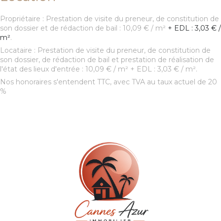
Propriétaire : Prestation de visite du preneur, de constitution de
son dossier et de rédaction de bail : 10,09 € / m²
+ EDL : 3,03 € /
m²
.
Locataire : Prestation de visite du preneur, de constitution de
son dossier, de rédaction de bail et prestation de réalisation de
l'état des lieux d'entrée : 10,09 € / m² + EDL : 3,03 € / m².
Nos honoraires s'entendent TTC, avec TVA au taux actuel de 20
%