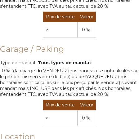
mandat mais INCLUSE dans les prix affichés. Nos honoraires
s'entendent TTC, avec TVA au taux actuel de 20 %
Prix de vente
Valeur
>
10 %
Garage / Paking
Type de mandat:
Tous types de mandat
10 % à la charge du VENDEUR (nos honoraires sont calculés sur
le prix de mise en vente du bien) ou de l'ACQUEREUR (nos
honoraires sont calculés sur le prix perçu par le vendeur) suivant
mandat mais INCLUSE dans les prix affichés. Nos honoraires
s'entendent TTC, avec TVA au taux actuel de 20 %
Prix de vente
Valeur
>
10 %
Location