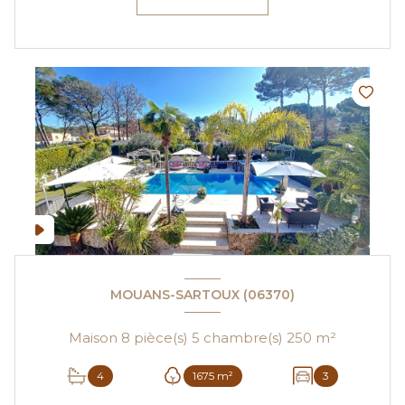
MOUANS-SARTOUX (06370)
Maison 8 pièce(s) 5 chambre(s) 250 m²
4
1675 m²
3