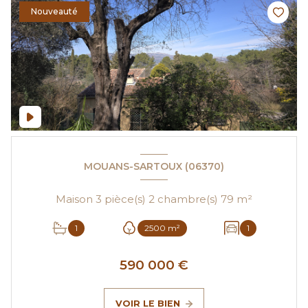
Nouveauté
MOUANS-SARTOUX (06370)
Maison 3 pièce(s) 2 chambre(s) 79 m²
1
2500 m²
1
590 000 €
VOIR LE BIEN