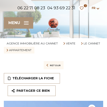
0
06 22 71 08 23
04 93 69 22 31
FR
|
MENU
AGENCE IMMOBILIÈRE AU CANNET
VENTE
LE CANNET
APPARTEMENT
RETOUR
TÉLÉCHARGER LA FICHE
PARTAGER CE BIEN