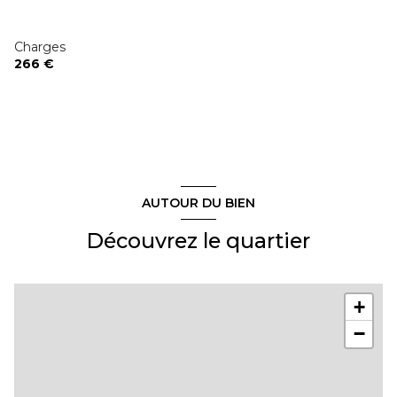
balcon
Charges
interphone
266 €
AUTOUR DU BIEN
Découvrez le quartier
+
−