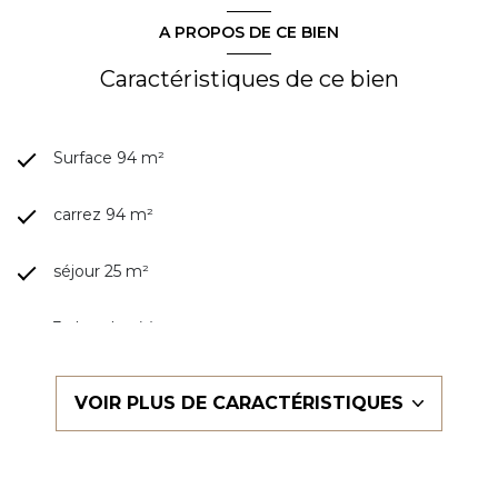
A PROPOS DE CE BIEN
Caractéristiques de ce bien
Surface 94 m²
carrez 94 m²
séjour 25 m²
3 chambre(s)
1 salle(s) de bain
VOIR PLUS DE CARACTÉRISTIQUES
construit en 1964
cuisine américaine