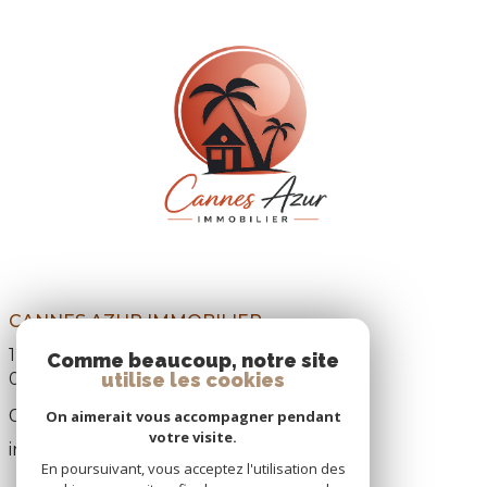
CANNES AZUR IMMOBILIER
12, Boulevard Paul Doumer,
Comme beaucoup, notre site
utilise les cookies
06110
Le Cannet
04 93 69 22 31
On aimerait vous accompagner pendant
votre visite.
info@cannes-azur-immobilier.com
En poursuivant, vous acceptez l'utilisation des