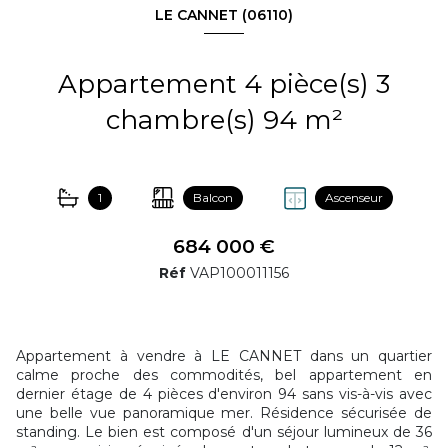
LE CANNET (06110)
Appartement 4 pièce(s) 3
chambre(s) 94 m²
1
Balcon
Ascenseur
684 000 €
Réf
VAP100011156
Appartement à vendre à LE CANNET dans un quartier
calme proche des commodités, bel appartement en
dernier étage de 4 pièces d'environ 94 sans vis-à-vis avec
une belle vue panoramique mer. Résidence sécurisée de
standing. Le bien est composé d'un séjour lumineux de 36