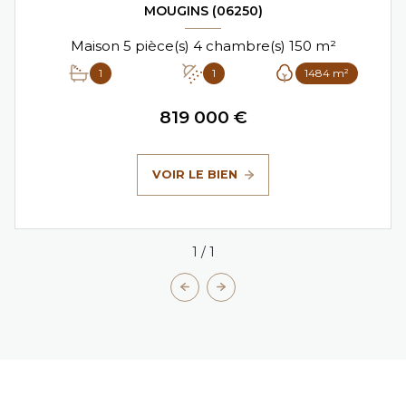
MOUGINS (06250)
Maison 5 pièce(s) 4 chambre(s) 150 m²
1
1
1484 m²
819 000 €
VOIR LE BIEN
1
/
1