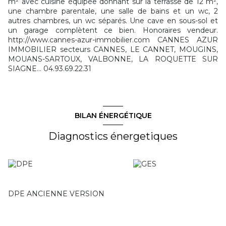
m² avec cuisine équipée donnant sur la terrasse de 12 m²,
une chambre parentale, une salle de bains et un wc, 2
autres chambres, un wc séparés. Une cave en sous-sol et
un garage complètent ce bien. Honoraires vendeur.
http://www.cannes-azur-immobilier.com CANNES AZUR
IMMOBILIER secteurs CANNES, LE CANNET, MOUGINS,
MOUANS-SARTOUX, VALBONNE, LA ROQUETTE SUR
SIAGNE... 04.93.69.22.31
BILAN ÉNERGÉTIQUE
Diagnostics énergetiques
DPE ANCIENNE VERSION