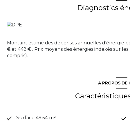
Diagnostics én
Montant estimé des dépenses annuelles d'énergie p
€ et 442 € . Prix moyens des énergies indexés sur l
compris).
A PROPOS DE 
Caractéristique
Surface 49,54 m²