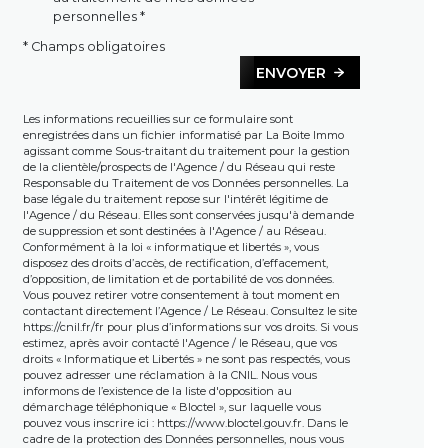
personnelles *
* Champs obligatoires
ENVOYER
Les informations recueillies sur ce formulaire sont
enregistrées dans un fichier informatisé par La Boite Immo
agissant comme Sous-traitant du traitement pour la gestion
de la clientèle/prospects de l'Agence / du Réseau qui reste
Responsable du Traitement de vos Données personnelles. La
base légale du traitement repose sur l'intérêt légitime de
l'Agence / du Réseau. Elles sont conservées jusqu'à demande
de suppression et sont destinées à l'Agence / au Réseau.
Conformément à la loi « informatique et libertés », vous
disposez des droits d’accès, de rectification, d’effacement,
d’opposition, de limitation et de portabilité de vos données.
Vous pouvez retirer votre consentement à tout moment en
contactant directement l’Agence / Le Réseau. Consultez le site
https://cnil.fr/fr
pour plus d’informations sur vos droits. Si vous
estimez, après avoir contacté l'Agence / le Réseau, que vos
droits « Informatique et Libertés » ne sont pas respectés, vous
pouvez adresser une réclamation à la CNIL. Nous vous
informons de l’existence de la liste d'opposition au
démarchage téléphonique « Bloctel », sur laquelle vous
pouvez vous inscrire ici :
https://www.bloctel.gouv.fr
. Dans le
cadre de la protection des Données personnelles, nous vous