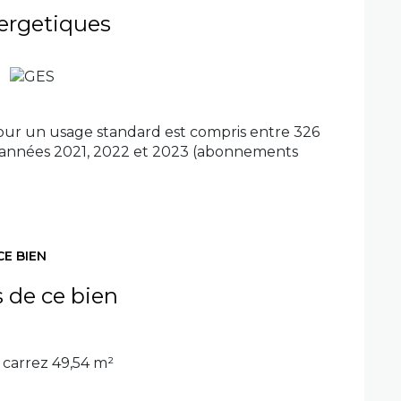
ergetiques
our un usage standard est compris entre 326
es années 2021, 2022 et 2023 (abonnements
CE BIEN
s de ce bien
carrez 49,54 m²