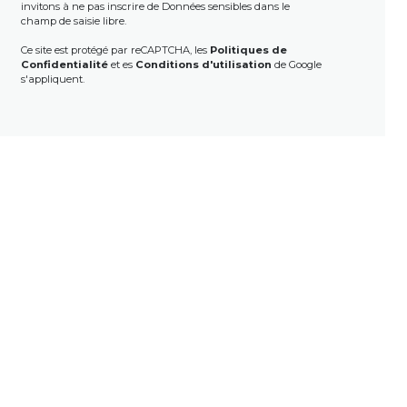
invitons à ne pas inscrire de Données sensibles dans le
champ de saisie libre.
Ce site est protégé par reCAPTCHA, les
Politiques de
Confidentialité
et es
Conditions d'utilisation
de Google
s'appliquent.