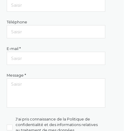
Téléphone
E-mail *
Message *
J'ai pris connaissance de la Politique de
confidentialité et des informations relatives
au traitement de mes données