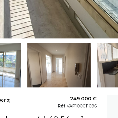
249 000 €
6110)
Réf
VAP100011096